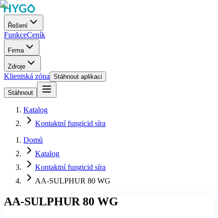
Řešení
Funkce
Ceník
Firma
Zdroje
Klientská zóna
Stáhnout aplikaci
Stáhnout
Katalog
Kontaktní fungicid síra
Domů
Katalog
Kontaktní fungicid síra
AA-SULPHUR 80 WG
AA-SULPHUR 80 WG