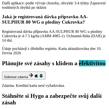
Další aplikace: podle vývoje choroby, obvykle 3-4 týdny Zapravení
rostlinných zbytků po sklizni
Jaká je registrovaná dávka přípravku AA-
SULPHUR 80 WG u plodiny Cukrovka?
Registrovaná dávka přípravku AA-SULPHUR 80 WG u plodiny
Cukrovka je 4-7.5 kg/ha (AMM 4985-1). Ochranná lhůta (DAR) je
14 dní.
Údaje pocházejí z úředního registru. Karta aktualizována dne
10.
června 2026
Plánujte své zásahy s klidem a
efektivitou
Stáhnout zdarma
Zdarma. Kreditní karta není vyžadována.
Stáhněte si Hygo a zabezpečte svůj další
zásah