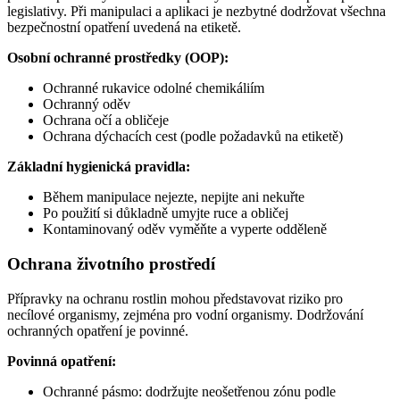
legislativy. Při manipulaci a aplikaci je nezbytné dodržovat všechna
bezpečnostní opatření uvedená na etiketě.
Osobní ochranné prostředky (OOP):
Ochranné rukavice odolné chemikáliím
Ochranný oděv
Ochrana očí a obličeje
Ochrana dýchacích cest (podle požadavků na etiketě)
Základní hygienická pravidla:
Během manipulace nejezte, nepijte ani nekuřte
Po použití si důkladně umyjte ruce a obličej
Kontaminovaný oděv vyměňte a vyperte odděleně
Ochrana životního prostředí
Přípravky na ochranu rostlin mohou představovat riziko pro
necílové organismy, zejména pro vodní organismy. Dodržování
ochranných opatření je povinné.
Povinná opatření:
Ochranné pásmo: dodržujte neošetřenou zónu podle