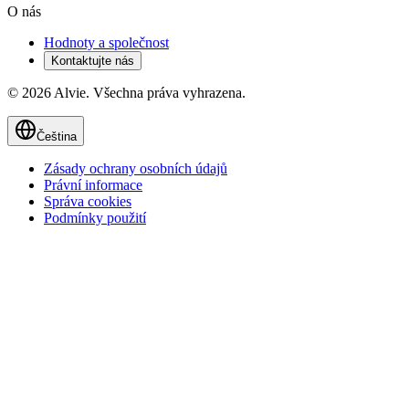
O nás
Hodnoty a společnost
Kontaktujte nás
© 2026 Alvie. Všechna práva vyhrazena.
Čeština
Zásady ochrany osobních údajů
Právní informace
Správa cookies
Podmínky použití