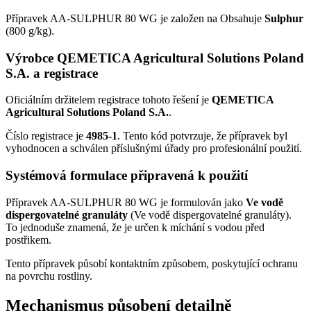
Přípravek AA-SULPHUR 80 WG je založen na Obsahuje
Sulphur
(800 g/kg).
Výrobce QEMETICA Agricultural Solutions Poland
S.A. a registrace
Oficiálním držitelem registrace tohoto řešení je
QEMETICA
Agricultural Solutions Poland S.A.
.
Číslo registrace je
4985-1
. Tento kód potvrzuje, že přípravek byl
vyhodnocen a schválen příslušnými úřady pro profesionální použití.
Systémová formulace připravená k použití
Přípravek AA-SULPHUR 80 WG je formulován jako
Ve vodě
dispergovatelné granuláty
(Ve vodě dispergovatelné granuláty).
To jednoduše znamená, že je určen k míchání s vodou před
postřikem.
Tento přípravek působí kontaktním způsobem, poskytující ochranu
na povrchu rostliny.
Mechanismus působení detailně