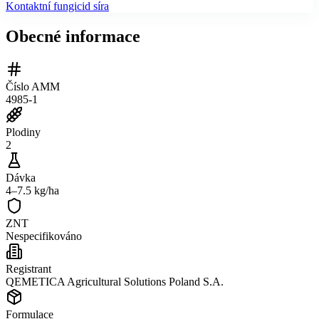
Kontaktní fungicid síra
Obecné informace
Číslo AMM
4985-1
Plodiny
2
Dávka
4–7.5 kg/ha
ZNT
Nespecifikováno
Registrant
QEMETICA Agricultural Solutions Poland S.A.
Formulace