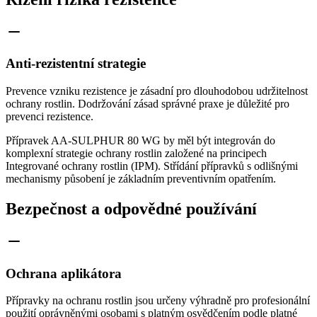
Anti-rezistentní strategie
Prevence vzniku rezistence je zásadní pro dlouhodobou udržitelnost
ochrany rostlin. Dodržování zásad správné praxe je důležité pro
prevenci rezistence.
Přípravek AA-SULPHUR 80 WG by měl být integrován do
komplexní strategie ochrany rostlin založené na principech
Integrované ochrany rostlin (IPM). Střídání přípravků s odlišnými
mechanismy působení je základním preventivním opatřením.
Bezpečnost a odpovědné používání
Ochrana aplikátora
Přípravky na ochranu rostlin jsou určeny výhradně pro profesionální
použití oprávněnými osobami s platným osvědčením podle platné