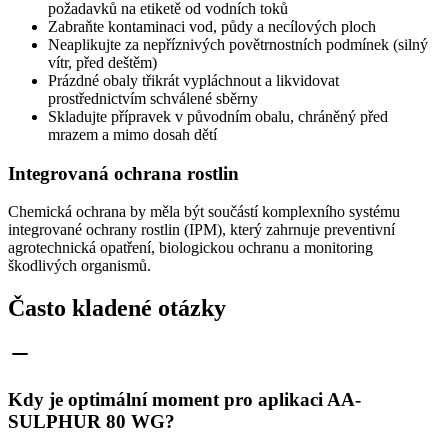
požadavků na etiketě od vodních toků
Zabraňte kontaminaci vod, půdy a necílových ploch
Neaplikujte za nepříznivých povětrnostních podmínek (silný
vítr, před deštěm)
Prázdné obaly třikrát vypláchnout a likvidovat
prostřednictvím schválené sběrny
Skladujte přípravek v původním obalu, chráněný před
mrazem a mimo dosah dětí
Integrovaná ochrana rostlin
Chemická ochrana by měla být součástí komplexního systému
integrované ochrany rostlin (IPM), který zahrnuje preventivní
agrotechnická opatření, biologickou ochranu a monitoring
škodlivých organismů.
Často kladené otázky
Kdy je optimální moment pro aplikaci AA-
SULPHUR 80 WG?