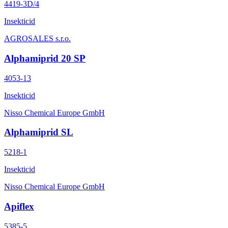
4419-3D/4
Insekticid
AGROSALES s.r.o.
Alphamiprid 20 SP
4053-13
Insekticid
Nisso Chemical Europe GmbH
Alphamiprid SL
5218-1
Insekticid
Nisso Chemical Europe GmbH
Apiflex
5385-5