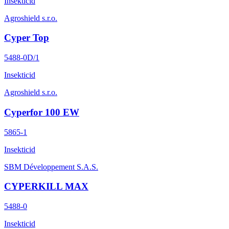
Insekticid
Agroshield s.r.o.
Cyper Top
5488-0D/1
Insekticid
Agroshield s.r.o.
Cyperfor 100 EW
5865-1
Insekticid
SBM Développement S.A.S.
CYPERKILL MAX
5488-0
Insekticid